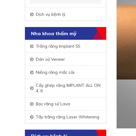
Dịch vụ bệnh lý
Nha khoa thẩm mỹ
Trồng răng Implant 5S
Dán sứ Veneer
Niềng răng mắc cài
Cấy ghép răng IMPLANT ALL ON
4, 6
Bọc răng sứ Lava
Tẩy trắng răng Laser Whitening