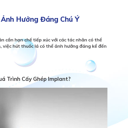
g Ảnh Hưởng Đáng Chú Ý
n cần hạn chế tiếp xúc với các tác nhân có thể
n, việc hút thuốc lá có thể ảnh hưởng đáng kể đến
uá Trình Cấy Ghép Implant?