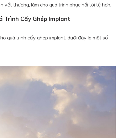
 vết thương, làm cho quá trình phục hồi tồi tệ hơn.
á Trình Cấy Ghép Implant
o quá trình cấy ghép implant, dưới đây là một số