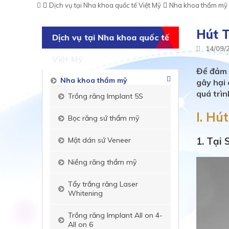
Dịch vụ tại Nha khoa quốc tế Việt Mỹ
Nha khoa thẩm mỹ
Hút 
Dịch vụ tại Nha khoa quốc tế
14/09/
Việt Mỹ
Để đảm b
Nha khoa thẩm mỹ
gây hại 
quá trìn
Trồng răng Implant 5S
I. Hú
Bọc răng sứ thẩm mỹ
1. Tại
Mặt dán sứ Veneer
Niềng răng thẩm mỹ
Tẩy trắng răng Laser
Whitening
Trồng răng Implant All on 4-
All on 6