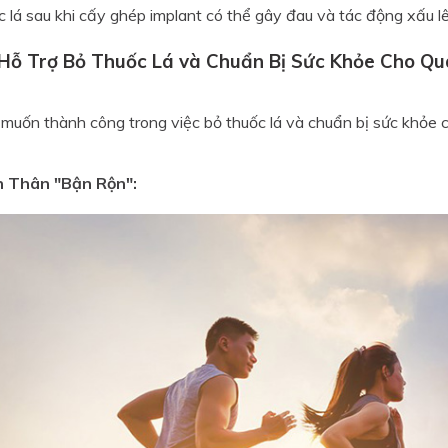
 lá sau khi cấy ghép implant có thể gây đau và tác động xấu lên
 Hỗ Trợ Bỏ Thuốc Lá và Chuẩn Bị Sức Khỏe Cho Qu
muốn thành công trong việc bỏ thuốc lá và chuẩn bị sức khỏe ch
 Thân "Bận Rộn":