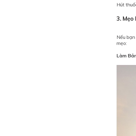
Hút thuốc
3. Mẹo
Nếu bạn 
mẹo:
Làm Bản