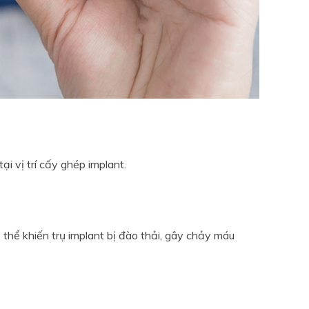
ại vị trí cấy ghép implant.
thể khiến trụ implant bị đào thải, gây chảy máu