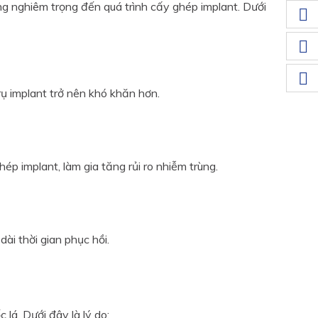
g nghiêm trọng đến quá trình cấy ghép implant. Dưới
rụ implant trở nên khó khăn hơn.
ép implant, làm gia tăng rủi ro nhiễm trùng.
ài thời gian phục hồi.
 lá. Dưới đây là lý do: