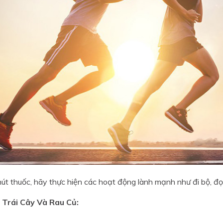
hút thuốc, hãy thực hiện các hoạt động lành mạnh như đi bộ, đọ
 Trái Cây Và Rau Củ: