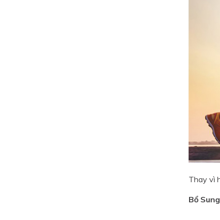
Thay vì 
Bổ Sung