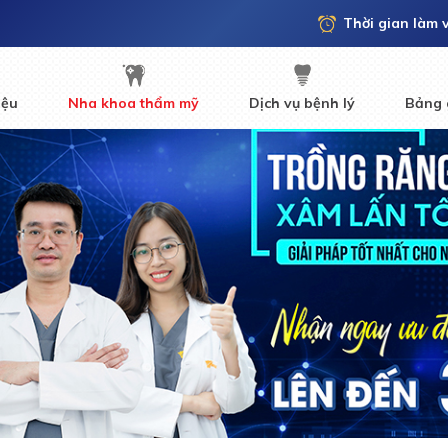
Thời gian làm 
iệu
Nha khoa thẩm mỹ
Dịch vụ bệnh lý
Bảng 