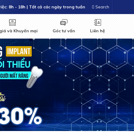
việc:
8h - 18h
| Tất cả các ngày trong tuần
Search
giá và Khuyến mại
Góc tư vấn
Liên hệ