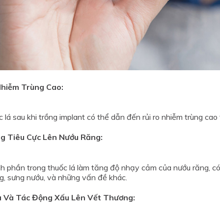
Nhiễm Trùng Cao:
 lá sau khi trồng implant có thể dẫn đến rủi ro nhiễm trùng cao t
g Tiêu Cực Lên Nướu Răng:
h phần trong thuốc lá làm tăng độ nhạy cảm của nướu răng, có 
g, sưng nướu, và những vấn đề khác.
 Và Tác Động Xấu Lên Vết Thương: