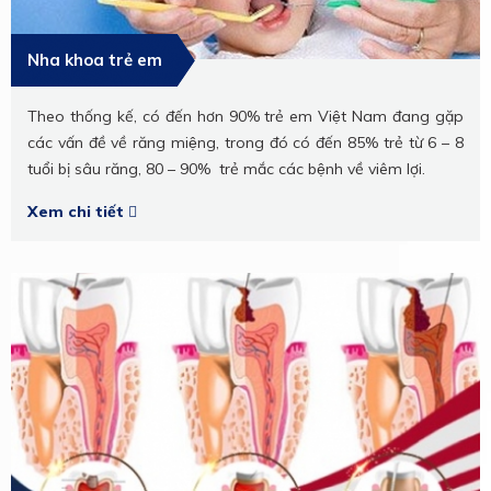
Nha khoa trẻ em
Theo thống kế, có đến hơn 90% trẻ em Việt Nam đang gặp
các vấn đề về răng miệng, trong đó có đến 85% trẻ từ 6 – 8
tuổi bị sâu răng, 80 – 90% trẻ mắc các bệnh về viêm lợi.
Xem chi tiết