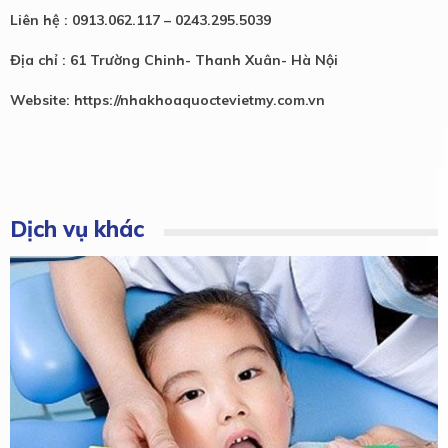
Liên hệ : 0913.062.117 – 0243.295.5039
Địa chỉ : 61 Trường Chinh- Thanh Xuân- Hà Nội
Website: https://nhakhoaquoctevietmy.com.vn
Dịch vụ khác