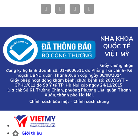
NHA KHOA
QUỐC TẾ
VIỆT MỸ
Giấy chứng nhận
đăng ký hộ kinh doanh số: 01F8006511 do Phòng Tài chính- Kế
hoạch UBND quận Thanh Xuân cấp ngày 08/08/2014
Giấy phép hoạt động khám bệnh, chữa bệnh số: 2087/SYT -
GPHĐ/CL1 do Sở Y tế TP. Hà Nội cấp ngày 24/11/2015
Địa chỉ: Số 61 Trường Chinh, phường Phương Liệt, quận Thanh
Xuân, thành phố Hà Nội.
Chính sách bảo mật
-
Chính sách chung
Giới thiệu