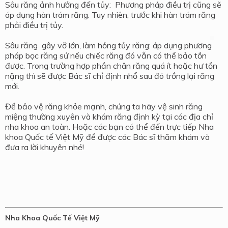
Sâu răng ảnh hưởng đến tủy: Phương pháp điều trị cũng sẽ
áp dụng hàn trám răng. Tuy nhiên, trước khi hàn trám răng
phải điều trị tủy.
Sâu răng gây vỡ lớn, làm hỏng tủy răng: áp dụng phương
pháp bọc răng sứ nếu chiếc răng đó vẫn có thể bảo tồn
được. Trong trường hợp phần chân răng quá ít hoặc hư tổn
nặng thì sẽ được Bác sĩ chỉ định nhổ sau đó trồng lại răng
mới.
Để bảo vệ răng khỏe mạnh, chúng ta hãy vệ sinh răng
miệng thường xuyên và khám răng định kỳ tại các địa chỉ
nha khoa an toàn. Hoặc các bạn có thể đến trực tiếp Nha
khoa Quốc tế Việt Mỹ để được các Bác sĩ thăm khám và
đưa ra lời khuyên nhé!
Nha Khoa Quốc Tế Việt Mỹ