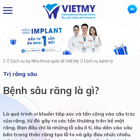
Dịch vụ tại Nha khoa quốc tế Việt Mỹ
Dịch vụ bệnh lý
Trị răng sâu
Bệnh sâu răng là gì?
Là quá trình vi khuẩn tiếp xúc và tấn công vào cấu trúc
của răng, từ đó gây ra các tổn thương trên bề mặt
răng. Ban đầu chỉ là những lỗ sâu li ti, lâu dần vào sâu
bên trong thân răng tạo lỗ to và gây đau nhức nhiều.