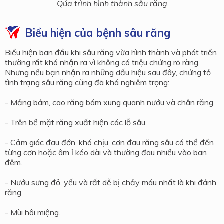
Qúa trình hình thành sâu răng
Biểu hiện của bệnh sâu răng
Biểu hiện ban đầu khi sâu răng vừa hình thành và phát triển
thường rất khó nhận ra vì không có triệu chứng rõ ràng.
Nhưng nếu bạn nhận ra những dấu hiệu sau đây, chứng tỏ
tình trạng sâu răng cũng đã khá nghiêm trọng:
- Mảng bám, cao răng bám xung quanh nướu và chân răng.
- Trên bề mặt răng xuất hiện các lỗ sâu.
- Cảm giác đau đớn, khó chịu, cơn đau răng sâu có thể đến
từng cơn hoặc âm ỉ kéo dài và thường đau nhiều vào ban
đêm.
- Nướu sưng đỏ, yếu và rất dễ bị chảy máu nhất là khi đánh
răng.
- Mùi hôi miệng.