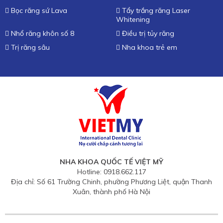
Bọc răng sứ Lava
Tẩy trắng răng Laser
Whitening
Nhổ răng khôn số 8
Điều trị tủy răng
Trị răng sâu
Nha khoa trẻ em
NHA KHOA QUỐC TẾ VIỆT MỸ
Hotline: 0918.662.117
Địa chỉ: Số 61 Trường Chinh, phường Phương Liệt, quận Thanh
Xuân, thành phố Hà Nội